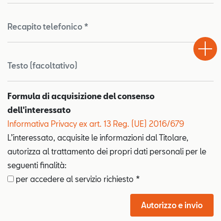
Recapito telefonico *
Test
Chiama
Informaz
WhatsA
Drive
Testo (facoltativo)
Formula di acquisizione del consenso
dell'interessato
Informativa Privacy ex art. 13 Reg. (UE) 2016/679
L’interessato, acquisite le informazioni dal Titolare,
autorizza al trattamento dei propri dati personali per le
seguenti finalità:
per accedere al servizio richiesto *
Autorizzo e invio