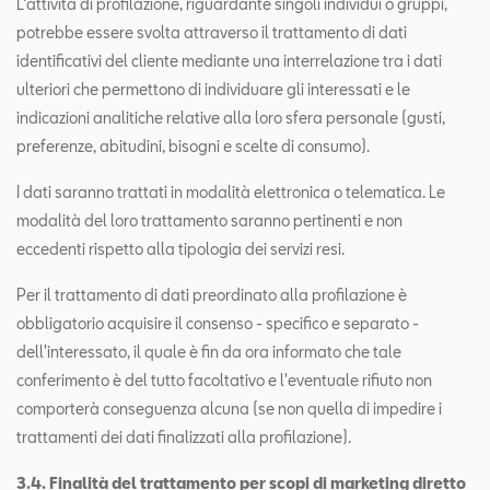
L’attività di profilazione, riguardante singoli individui o gruppi,
potrebbe essere svolta attraverso il trattamento di dati
identificativi del cliente mediante una interrelazione tra i dati
ulteriori che permettono di individuare gli interessati e le
indicazioni analitiche relative alla loro sfera personale (gusti,
preferenze, abitudini, bisogni e scelte di consumo).
I dati saranno trattati in modalità elettronica o telematica. Le
modalità del loro trattamento saranno pertinenti e non
eccedenti rispetto alla tipologia dei servizi resi.
Per il trattamento di dati preordinato alla profilazione è
obbligatorio acquisire il consenso - specifico e separato -
dell'interessato, il quale è fin da ora informato che tale
conferimento è del tutto facoltativo e l'eventuale rifiuto non
comporterà conseguenza alcuna (se non quella di impedire i
trattamenti dei dati finalizzati alla profilazione).
3.4. Finalità del trattamento per scopi di marketing diretto