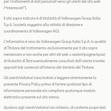
per i trattamenti di dati personali verso gli utenti del sito web
Contatti
(“interessati”).
Configuratore
Il sito sopra indicato è di titolarità di Volkswagen Group Italia
S.p.A. (società soggetta alla attività di direzione e
coordinamento di Volkswagen AG).
L’informativa è resa da Volkswagen Group Italia S.p.A. in qualità
di Titolare del trattamento, esclusivamente per il sito sopra
menzionato e non anche per altri siti web o sezioni/pagine/spazi
di titolarità di Terzi eventualmente consultati dall’utente tramite
appositi link contenuti all’interno del dominio del Titolare.
Gli utenti/visitatori sono invitati a leggere attentamente la
presente Privacy Policy prima di fornire qualsiasi tipo di
informazione personale e/o compilare qualunque modulo
elettronico presente sul sito stesso.
Qualora agli utenti/visitatori sia richiesto, di conferire propri dati