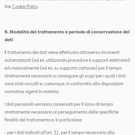
link
Cookie Policy
.
6. Modalità del trattamento e periodo di conservazione dei
dati
Il trattamento dei dati viene effettuato attraverso strumenti
automatizzati (ad es. utilizzando procedure e supporti elettronici)
e/o manualmente (ad es. su supporto cartaceo) per il tempo
strettamente necessario a conseguire gli scopi per i quali i dati
sono stati raccolti e, comunque, in conformità alle disposizioni
normative vigenti in materia.
I dati personali verranno conservati per il lasso di tempo
strettamente necessario al perseguimento delle specifiche
finalità del trattamento e, in particolare:
- per i dati indicati all’art. 3.1., per il tempo necessario allo