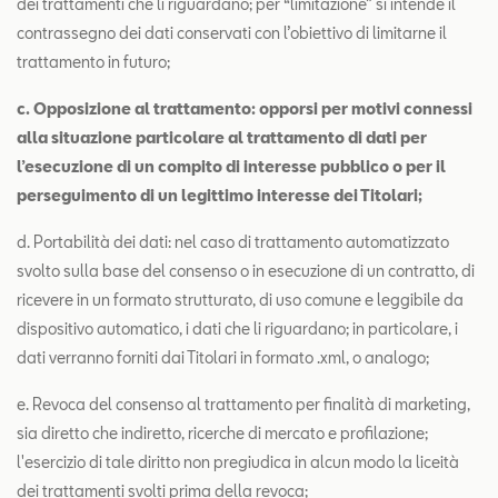
dei trattamenti che li riguardano; per “limitazione” si intende il
contrassegno dei dati conservati con l’obiettivo di limitarne il
trattamento in futuro;
c. Opposizione al trattamento: opporsi per motivi connessi
alla situazione particolare al trattamento di dati per
l’esecuzione di un compito di interesse pubblico o per il
perseguimento di un legittimo interesse dei Titolari;
d. Portabilità dei dati: nel caso di trattamento automatizzato
svolto sulla base del consenso o in esecuzione di un contratto, di
ricevere in un formato strutturato, di uso comune e leggibile da
dispositivo automatico, i dati che li riguardano; in particolare, i
dati verranno forniti dai Titolari in formato .xml, o analogo;
e. Revoca del consenso al trattamento per finalità di marketing,
sia diretto che indiretto, ricerche di mercato e profilazione;
l'esercizio di tale diritto non pregiudica in alcun modo la liceità
dei trattamenti svolti prima della revoca;