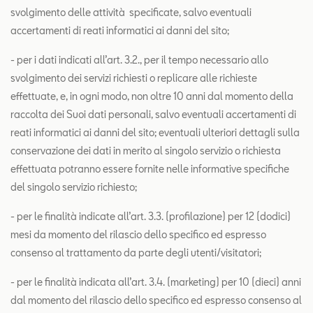
svolgimento delle attività specificate, salvo eventuali
accertamenti di reati informatici ai danni del sito;
- per i dati indicati all’art. 3.2., per il tempo necessario allo
svolgimento dei servizi richiesti o replicare alle richieste
effettuate, e, in ogni modo, non oltre 10 anni dal momento della
raccolta dei Suoi dati personali, salvo eventuali accertamenti di
reati informatici ai danni del sito; eventuali ulteriori dettagli sulla
conservazione dei dati in merito al singolo servizio o richiesta
effettuata potranno essere fornite nelle informative specifiche
del singolo servizio richiesto;
- per le finalità indicate all’art. 3.3. (profilazione) per 12 (dodici)
mesi da momento del rilascio dello specifico ed espresso
consenso al trattamento da parte degli utenti/visitatori;
- per le finalità indicata all’art. 3.4. (marketing) per 10 (dieci) anni
dal momento del rilascio dello specifico ed espresso consenso al