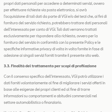
propri dati personali per accedere a determinati servizi, ovvero
per effettuare richieste via posta elettronica, si avrà
l’acquisizione di tali dati da parte di VGI e/o dei terzi che, ai fini di
fornitura del servizio richiesto, potrebbero trattare dati personali
dell’interessato per conto di VGI. Tali dati verranno trattati
esclusivamente per rispondere alla richiesta, ovvero per la
fornitura del servizio in conformità con la presente Policy e le
specifiche informative privacy di volta in volta fornite in fase di
adesione ai singoli servizi forniti tramite il presente sito web.
3.3. Finalità del trattamento per scopi di profilazione
Con il consenso specifico dell'interessato, VGI potrà utilizzare i
dati forniti volontariamente al fine di migliorare i servizi offerti in
base alle esigenze dei propri clienti ed al fine di trarre
informazioni su comportamenti e abitudini commerciali nel
settore automobilistico o finanziario.