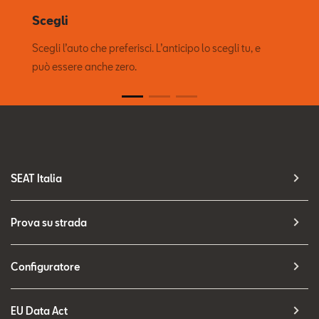
Scegli
Scegli l’auto che preferisci. L’anticipo lo scegli tu, e
può essere anche zero.
SEAT Italia
Prova su strada
Configuratore
EU Data Act