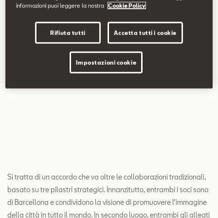
informazioni puoi leggere la nostra
Cookie Policy
Rifiuta tutti
Accetta tutti i cookie
Impostazioni cookie
Si tratta di un accordo che va oltre le collaborazioni tradizionali,
basato su tre pilastri strategici. Innanzitutto, entrambi i soci sono
di Barcellona e condividono la visione di promuovere l’immagine
della città in tutto il mondo. In secondo luogo, entrambi gli alleati