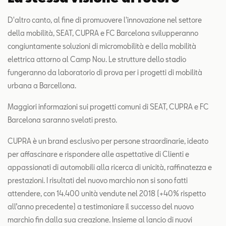
D'altro canto, al fine di promuovere l'innovazione nel settore
della mobilità, SEAT, CUPRA e FC Barcelona svilupperanno
congiuntamente soluzioni di micromobilità e della mobilità
elettrica attorno al Camp Nou. Le strutture dello stadio
fungeranno da laboratorio di prova per i progetti di mobilità
urbana a Barcellona.
Maggiori informazioni sui progetti comuni di SEAT, CUPRA e FC
Barcelona saranno svelati presto.
CUPRA è un brand esclusivo per persone straordinarie, ideato
per affascinare e rispondere alle aspettative di Clienti e
appassionati di automobili alla ricerca di unicità, raffinatezza e
prestazioni. I risultati del nuovo marchio non si sono fatti
attendere, con 14.400 unità vendute nel 2018 (+40% rispetto
all’anno precedente) a testimoniare il successo del nuovo
marchio fin dalla sua creazione. Insieme al lancio di nuovi