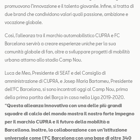
promuovono l’innovazione e il talento giovanile. Infine, si tratta di
due brand che condividono valori quali passione, ambizione e
vocazione globale.
Così, l’alleanza tra il marchio automobilistico CUPRA e FC
Barcelona servirà a creare esperienze uniche per la sua
comunità globale di fan, oltre a sviluppare progetti di mobilità
urbana attorno allo stadio Camp Nou.
Luca de Meo, Presidente di SEAT e del Consiglio di
amministrazione di CUPRA, e Josep Maria Bartomeu, Presidente
dell'FC Barcelona, si sono incontrati oggi al Camp Nou, prima
della prima partita del Barça in casa nella Liga 2019-2020.
“Questa alleanza innovativa con una delle più grandi
squadre di calcio del mondo mostra il nostro forte impegno
per il marchio CUPRA e il futuro della mobilità a
Barcellona. Inoltre, la collaborazione con un'istituzione
universale come l’FC Barcelona con una base di oltre 340