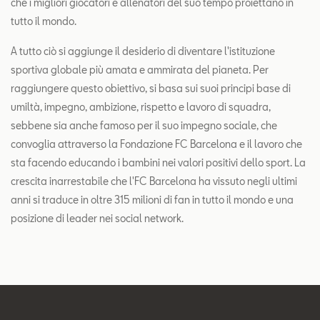
che i migliori giocatori e allenatori del suo tempo proiettano in
tutto il mondo.
A tutto ciò si aggiunge il desiderio di diventare l'istituzione
sportiva globale più amata e ammirata del pianeta. Per
raggiungere questo obiettivo, si basa sui suoi principi base di
umiltà, impegno, ambizione, rispetto e lavoro di squadra,
sebbene sia anche famoso per il suo impegno sociale, che
convoglia attraverso la Fondazione FC Barcelona e il lavoro che
sta facendo educando i bambini nei valori positivi dello sport. La
crescita inarrestabile che l'FC Barcelona ha vissuto negli ultimi
anni si traduce in oltre 315 milioni di fan in tutto il mondo e una
posizione di leader nei social network.