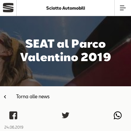
Sciotto Automobili
Azienda
SEAT al Parco
Modelli
Valentino 2019
Offerte
Service
Torna alle news
Business
SEAT Usato Certificato
24.06.2019