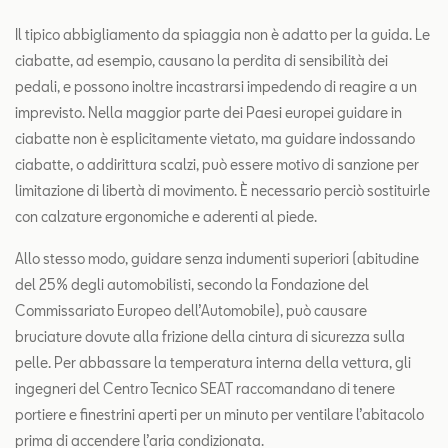
Il tipico abbigliamento da spiaggia non è adatto per la guida. Le
ciabatte, ad esempio, causano la perdita di sensibilità dei
pedali, e possono inoltre incastrarsi impedendo di reagire a un
imprevisto. Nella maggior parte dei Paesi europei guidare in
ciabatte non è esplicitamente vietato, ma guidare indossando
ciabatte, o addirittura scalzi, può essere motivo di sanzione per
limitazione di libertà di movimento. È necessario perciò sostituirle
con calzature ergonomiche e aderenti al piede.
Allo stesso modo, guidare senza indumenti superiori (abitudine
del 25% degli automobilisti, secondo la Fondazione del
Commissariato Europeo dell’Automobile), può causare
bruciature dovute alla frizione della cintura di sicurezza sulla
pelle. Per abbassare la temperatura interna della vettura, gli
ingegneri del Centro Tecnico SEAT raccomandano di tenere
portiere e finestrini aperti per un minuto per ventilare l’abitacolo
prima di accendere l’aria condizionata.