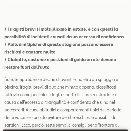
Contatti
Configuratore
/ I tragitti brevi si moltiplicano in estate, e con questi la
possibilità di incidenti causati da un eccesso di confidenza
/ Abitudini tipiche di questa stagione possono essere
rischiosi e causare multe
/ Ciabatte, costume e posizioni di guida errate devono
restare fuori dall’auto
Sole, tempo libero e decine di avanti e indietro da spiaggia e
piscina. Tragitti brevi, di qualche minuto appena, classificati
tuttavia come pericolosi dagli esperti di sicurezza stradale a
causa dell’eccesso di tranquillità e confidenza che si ha nel
percorrerli. Alcune abitudini e comportamenti tipici del periodo
delle vacanze sono da evitare perché rischiosi e passibili di
sanzioni. Ecco, perciò, sette semplici consigli per affrontare al