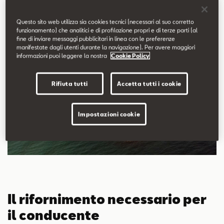
meglio la guida in estate.
Questo sito web utilizza sia cookies tecnici (necessari al suo corretto
funzionamento) che analitici e di profilazione propri e di terze parti (al
fine di inviare messaggi pubblicitari in linea con le preferenze
manifestate dagli utenti durante la navigazione). Per avere maggiori
informazioni puoi leggere la nostra
Cookie Policy
Rifiuta tutti
Accetta tutti i cookie
Impostazioni cookie
Il rifornimento necessario per
il conducente